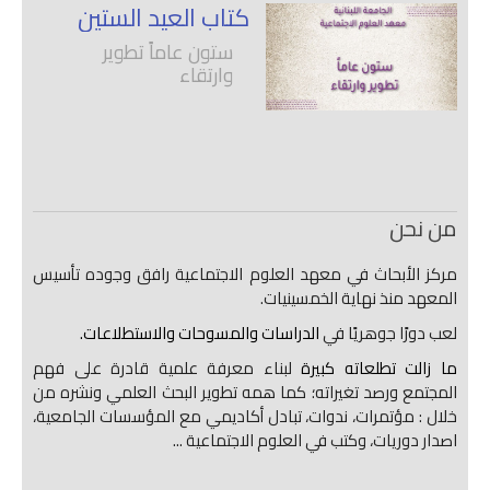
كتاب العيد الستين
ستون عاماً تطوير
وارتقاء
من نحن
مركز الأبحاث في معهد العلوم الاجتماعية رافق وجوده تأسيس
المعهد منذ نهاية الخمسينيات.
لعب دورًا جوهريًا في
الدراسات والمسوحات والاستطلاعات.
ما زالت تطلعاته كبيرة
لبناء معرفة علمية قادرة على فهم
المجتمع ورصد تغيراته؛ كما همه تطوير البحث العلمي ونشره من
خلال : مؤتمرات، ندوات، تبادل أكاديمي مع المؤسسات الجامعية،
اصدار دوريات، وكتب في العلوم الاجتماعية ...