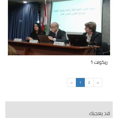
ريكونت 1
«
1
2
»
قد يعجبك