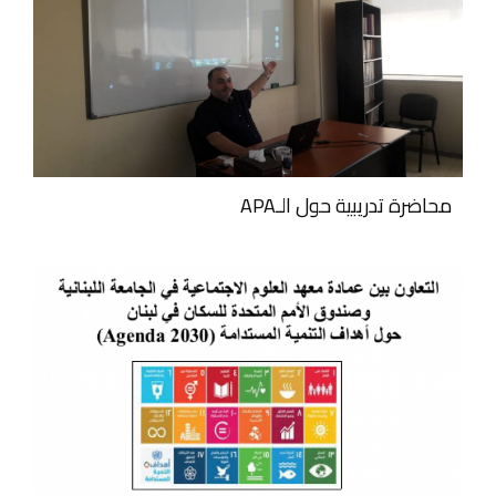
محاضرة تدريبية حول الـAPA