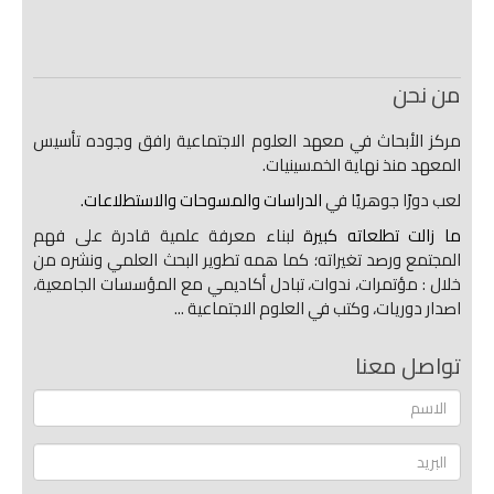
من نحن
مركز الأبحاث في معهد العلوم الاجتماعية رافق وجوده تأسيس
المعهد منذ نهاية الخمسينيات.
لعب دورًا جوهريًا في
الدراسات والمسوحات والاستطلاعات.
ما زالت تطلعاته كبيرة
لبناء معرفة علمية قادرة على فهم
المجتمع ورصد تغيراته؛ كما همه تطوير البحث العلمي ونشره من
خلال : مؤتمرات، ندوات، تبادل أكاديمي مع المؤسسات الجامعية،
اصدار دوريات، وكتب في العلوم الاجتماعية ...
تواصل معنا