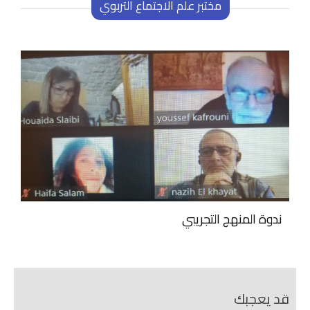
مختبر علم الاجتماع التربوي
ندوة المنهج التجريبي
قد يعجبك