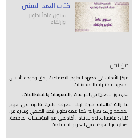
كتاب العيد الستين
ستون عاماً تطوير
وارتقاء
من نحن
مركز الأبحاث في معهد العلوم الاجتماعية رافق وجوده تأسيس
المعهد منذ نهاية الخمسينيات.
لعب دورًا جوهريًا في
الدراسات والمسوحات والاستطلاعات.
ما زالت تطلعاته كبيرة
لبناء معرفة علمية قادرة على فهم
المجتمع ورصد تغيراته؛ كما همه تطوير البحث العلمي ونشره من
خلال : مؤتمرات، ندوات، تبادل أكاديمي مع المؤسسات الجامعية،
اصدار دوريات، وكتب في العلوم الاجتماعية ...