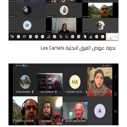
ندوة عروض الفرق البحثية Les Cartels