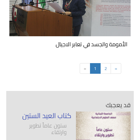
الأمومة والجسد في تعابر الاجيال
«
1
2
»
قد يعجبك
كتاب العيد الستين
ستون عاماً تطوير
وارتقاء