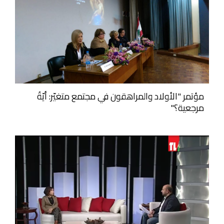
مؤتمر "الأولاد والمراهقون في مجتمع متغيّر: أيّةُ
مرجعية؟"