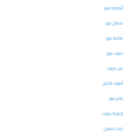
أشرفية نيوز
شمال نيوز
ضاحية نيوز
جنوب نيوز
من بيروت
أضواء الخليج
بقاع نيوز
إخبارية بيروت
حيدر حسيني