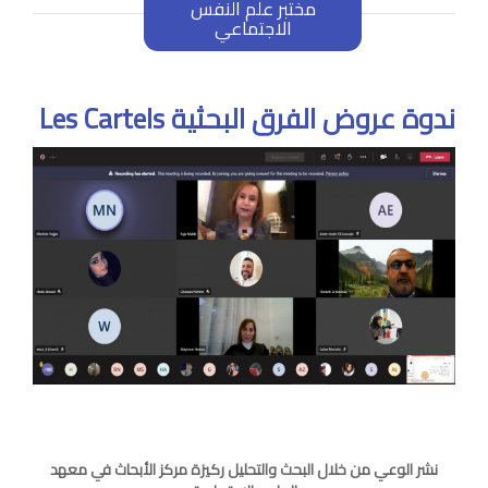
مختبر علم النفس
الاجتماعي
ندوة عروض الفرق البحثية Les Cartels
نشر الوعي من خلال البحث والتحليل ركيزة مركز الأبحاث في معهد