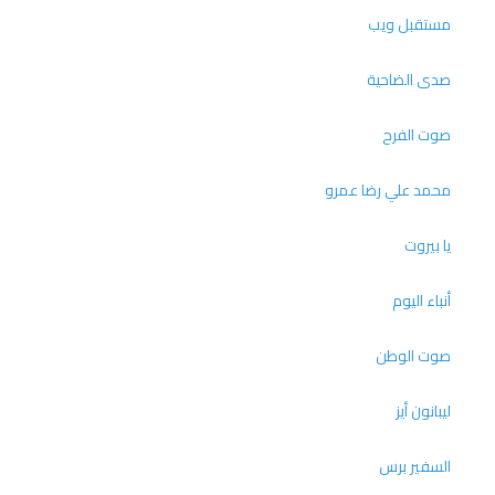
مستقبل ويب
صدى الضاحية
صوت الفرح
محمد علي رضا عمرو
يا بيروت
أنباء اليوم
صوت الوطن
ليبانون أيز
السفير برس