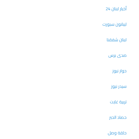
أخبار لبنان 24
ليبانون سبورت
لبنان شفقنا
صدى برس
حوار نيوز
سيدر نيوز
تربية غايت
حصاد الحبر
حلقة وصل