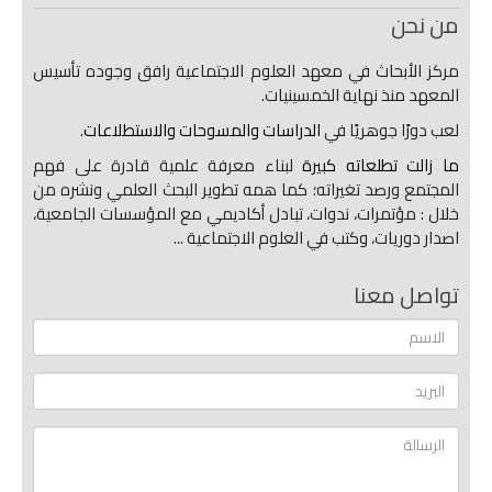
من نحن
مركز الأبحاث في معهد العلوم الاجتماعية رافق وجوده تأسيس
المعهد منذ نهاية الخمسينيات.
لعب دورًا جوهريًا في
الدراسات والمسوحات والاستطلاعات.
ما زالت تطلعاته كبيرة
لبناء معرفة علمية قادرة على فهم
المجتمع ورصد تغيراته؛ كما همه تطوير البحث العلمي ونشره من
خلال : مؤتمرات، ندوات، تبادل أكاديمي مع المؤسسات الجامعية،
اصدار دوريات، وكتب في العلوم الاجتماعية ...
تواصل معنا