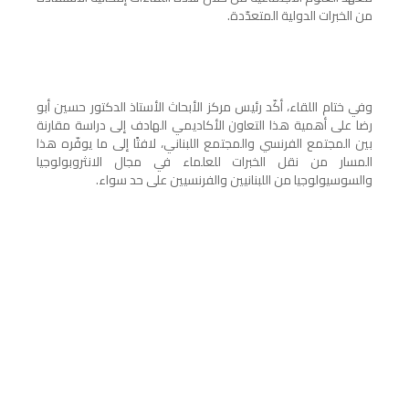
من الخبرات الدولية المتعدّدة.
وفي ختام اللقاء، أكّد رئيس مركز الأبحاث الأستاذ الدكتور حسين أبو
رضا على أهمية هذا التعاون الأكاديمي الهادف إلى دراسة مقارنة
بين المجتمع الفرنسي والمجتمع اللبناني، لافتًا إلى ما يوفّره هذا
المسار من نقل الخبرات للعلماء في مجال الانثروبولوجيا
والسوسيولوجيا من اللبنانيين والفرنسيين على حد سواء.