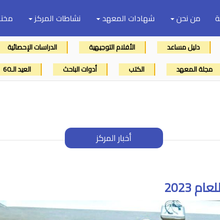
ة
من نحن
شهادات المعهد
نشاطات المركز
مختب
دليل مساعد
الأفلام التوجيهية
الدراسات الإحصائية
مجلة المعهد
الكتب
أدوات الباحث
العيد الـ60
أخبار المركز
 2023