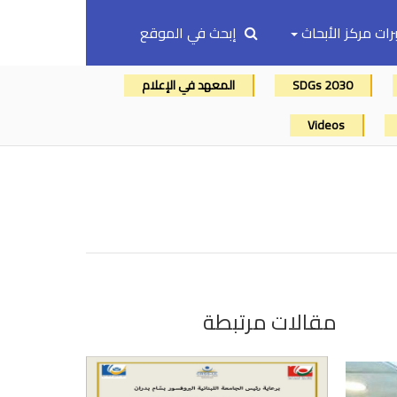
رات مركز الأبحاث
إبحث في الموقع
SDGs 2030
المعهد في الإعلام
Videos
مقالات مرتبطة