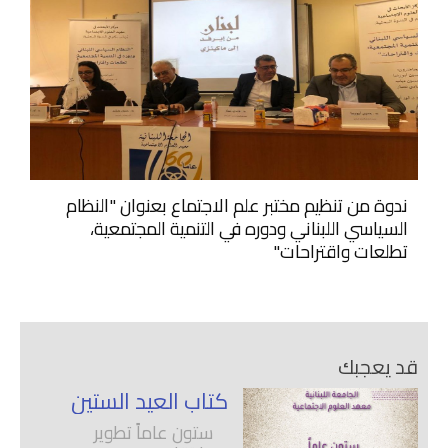
ندوة من تنظيم مختبر علم الاجتماع بعنوان "النظام
السياسي اللبناني ودوره في التنمية المجتمعية،
تطلعات واقتراحات"
قد يعجبك
كتاب العيد الستين
ستون عاماً تطوير