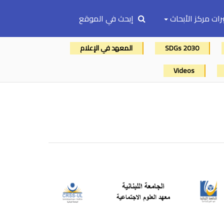
رات مركز الأبحاث
إبحث في الموقع
SDGs 2030
المعهد في الإعلام
Videos