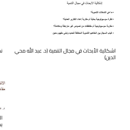
اشكالية الأبحاث في مجال التنمية (د. عبد الله محي
ند
الدين)
ال
بح