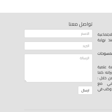
تواصل معنا
اجتماعية
ذ نهاية
لمسوحات
فة علمية
اته؛ كما
ن خلال :
يمي مع
 وكتب في
ارسال