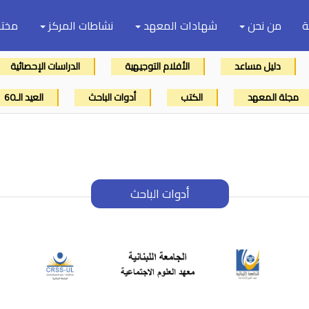
ة
من نحن
شهادات المعهد
نشاطات المركز
مختب
دليل مساعد
الأفلام التوجيهية
الدراسات الإحصائية
مجلة المعهد
الكتب
أدوات الباحث
العيد الـ60
أدوات الباحث