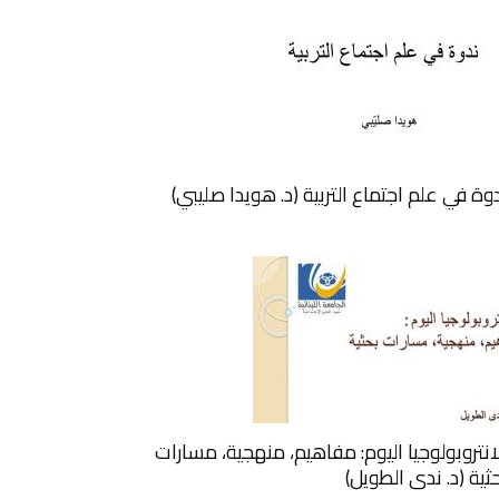
وة في علم اجتماع التربية (د. هويدا صليبي)
انتروبولوجيا اليوم: مفاهيم، منهجية، مسارات
ثية (د. ندى الطويل)