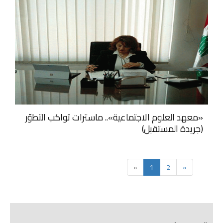
«معهد العلوم الاجتماعية».. ماسترات تواكب التطوّر
(جريدة المستقبل)
«
1
2
»