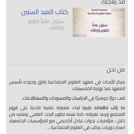
قد يعجبك
كتاب العيد الستين
ستون عاماً تطوير
وارتقاء
من نحن
مركز الأبحاث في معهد العلوم الاجتماعية رافق وجوده تأسيس
المعهد منذ نهاية الخمسينيات.
لعب دورًا جوهريًا في
الدراسات والمسوحات والاستطلاعات.
ما زالت تطلعاته كبيرة
لبناء معرفة علمية قادرة على فهم
المجتمع ورصد تغيراته؛ كما همه تطوير البحث العلمي ونشره من
خلال : مؤتمرات، ندوات، تبادل أكاديمي مع المؤسسات الجامعية،
اصدار دوريات، وكتب في العلوم الاجتماعية ...